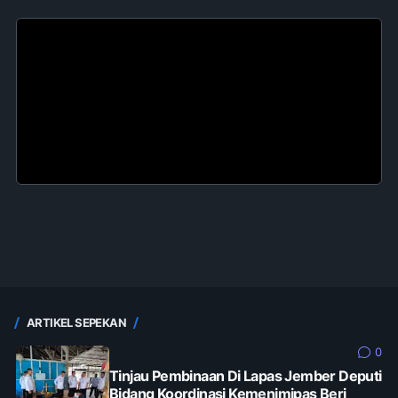
ARTIKEL SEPEKAN
0
Tinjau Pembinaan Di Lapas Jember Deputi
Bidang Koordinasi Kemenimipas Beri