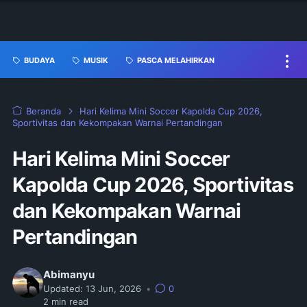
BUDAYA
MUSIK
PASCA MELAHIRKAN
Beranda
Hari Kelima Mini Soccer Kapolda Cup 2026,
Sportivitas dan Kekompakan Warnai Pertandingan
Hari Kelima Mini Soccer
Kapolda Cup 2026, Sportivitas
dan Kekompakan Warnai
Pertandingan
Abimanyu
Updated:
13 Jun, 2026
•
0
2
min read