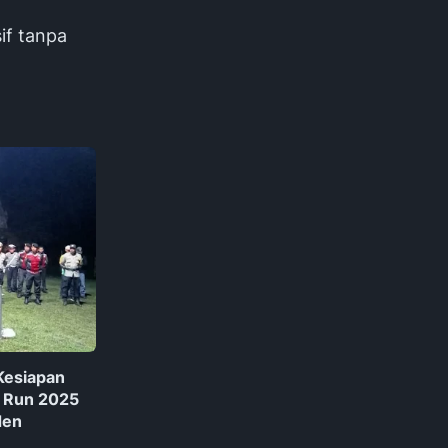
if tanpa
Kesiapan
 Run 2025
den