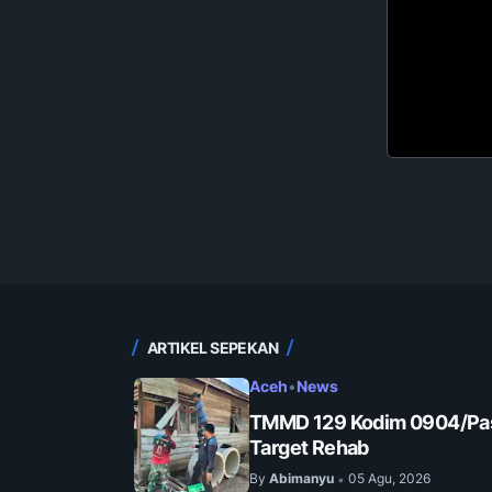
ARTIKEL SEPEKAN
Aceh
•
News
TMMD 129 Kodim 0904/Pas
Target Rehab
By
Abimanyu
05 Agu, 2026
•