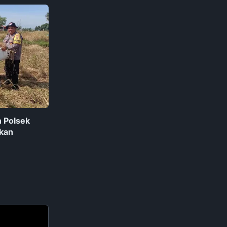
 Polsek
kan