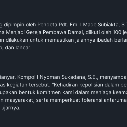
 dipimpin oleh Pendeta Pdt. Em. I Made Subiakta, S.
a Menjadi Gereja Pembawa Damai, diikuti oleh 100 j
 dilakukan untuk memastikan jalannya ibadah berl
b, dan lancar.
ianyar, Kompol I Nyoman Sukadana, S.E., menyampa
atas kegiatan tersebut. "Kehadiran kepolisian dalam
rupakan bentuk komitmen kami dalam menjaga keam
 masyarakat, serta memperkuat toleransi antaruma
 ujarnya.