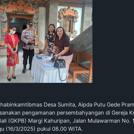
Bhabinkamtibmas Desa Sumita, Aipda Putu Gede Pram
ksanakan pengamanan persembahyangan di Gereja Kr
Bali (GKPB) Margi Kahuripan, Jalan Mulawarman No. 1
u (16/3/2025) pukul 08.00 WITA.