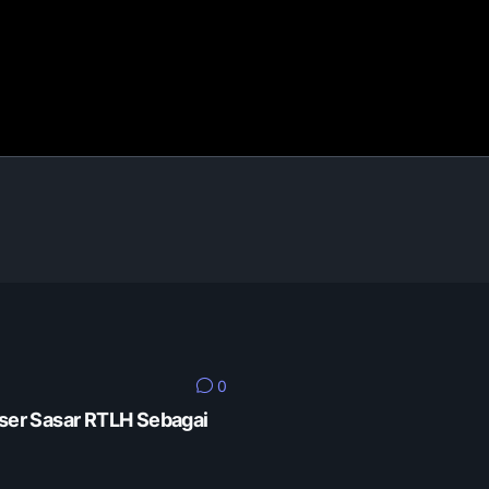
0
er Sasar RTLH Sebagai