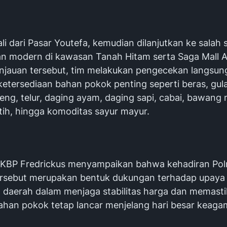
ali dari Pasar Youtefa, kemudian dilanjutkan ke salah 
an modern di kawasan Tanah Hitam serta Saga Mall 
njauan tersebut, tim melakukan pengecekan langsun
etersediaan bahan pokok penting seperti beras, gula
eng, telur, daging ayam, daging sapi, cabai, bawang
ih, hingga komoditas sayur mayur.
a KBP Fredrickus menyampaikan bahwa kehadiran Pol
ersebut merupakan bentuk dukungan terhadap upaya
 daerah dalam menjaga stabilitas harga dan memast
 bahan pokok tetap lancar menjelang hari besar keag