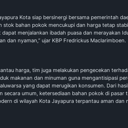
Jayapura Kota siap bersinergi bersama pemerintah da
 stok bahan pokok mencukupi dan harga tetap stabi
 dapat menjalankan ibadah puasa dan merayakan Idul
n dan nyaman,” ujar KBP Fredrickus Maclarimboen.
mantau harga, tim juga melakukan pengecekan terha
oduk makanan dan minuman guna mengantisipasi pe
aluwarsa yang dapat merugikan konsumen. Dari hasi
 secara umum, ketersediaan bahan pokok di pasar tr
ern di wilayah Kota Jayapura terpantau aman dan 