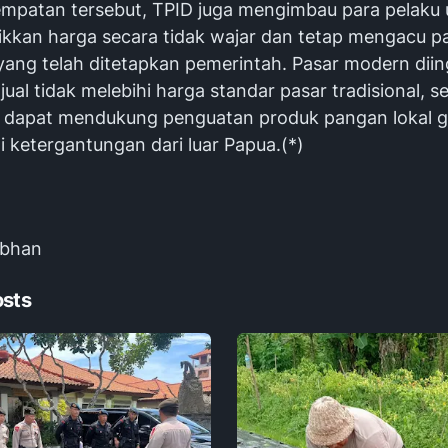
empatan tersebut, TPID juga mengimbau para pelaku 
ikkan harga secara tidak wajar dan tetap mengacu p
yang telah ditetapkan pemerintah. Pasar modern dii
jual tidak melebihi harga standar pasar tradisional, s
 dapat mendukung penguatan produk pangan lokal 
 ketergantungan dari luar Papua.(*)
Subhan
osts