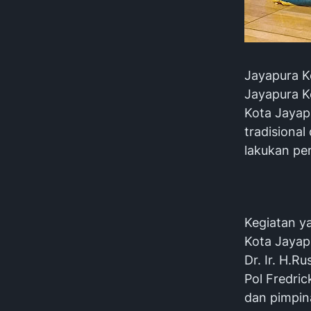
Jayapura Ko
Jayapura K
Kota Jayap
tradisional
lakukan pe
‎Kegiatan 
Kota Jayap
Dr. Ir. H.
Pol Fredri
dan pimpin