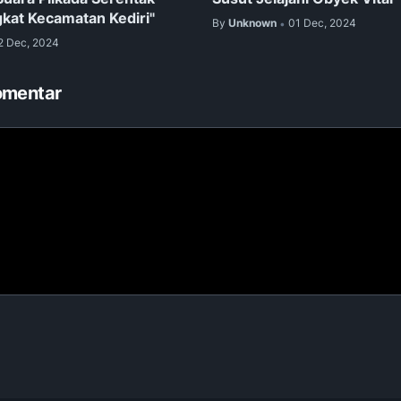
gkat Kecamatan Kediri"
By
Unknown
01 Dec, 2024
•
2 Dec, 2024
omentar