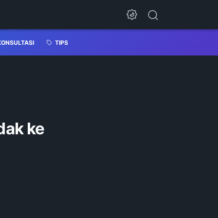
KONSULTASI
TIPS
dak ke