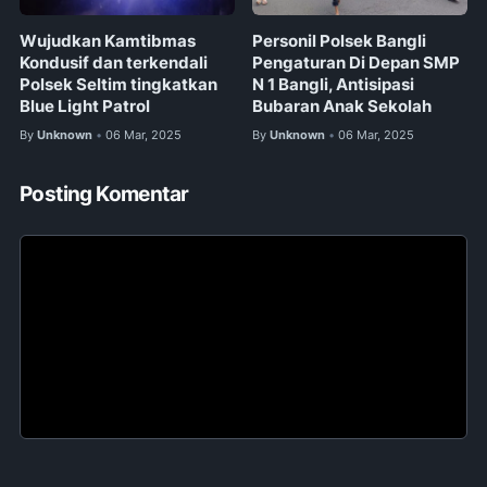
Wujudkan Kamtibmas
Personil Polsek Bangli
Kondusif dan terkendali
Pengaturan Di Depan SMP
Polsek Seltim tingkatkan
N 1 Bangli, Antisipasi
Blue Light Patrol
Bubaran Anak Sekolah
By
Unknown
06 Mar, 2025
By
Unknown
06 Mar, 2025
•
•
Posting Komentar