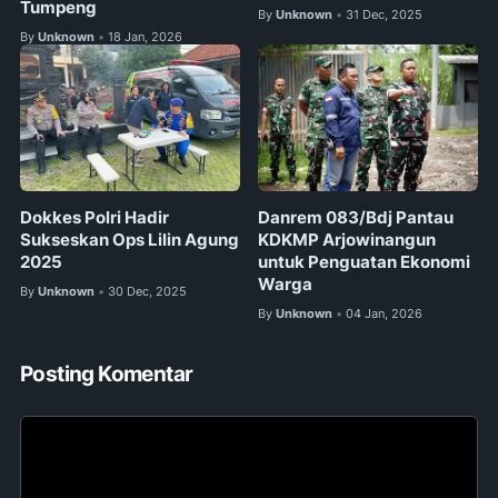
Tumpeng
By
Unknown
31 Dec, 2025
•
By
Unknown
18 Jan, 2026
•
Dokkes Polri Hadir
Danrem 083/Bdj Pantau
Sukseskan Ops Lilin Agung
KDKMP Arjowinangun
2025
untuk Penguatan Ekonomi
Warga
By
Unknown
30 Dec, 2025
•
By
Unknown
04 Jan, 2026
•
Posting Komentar