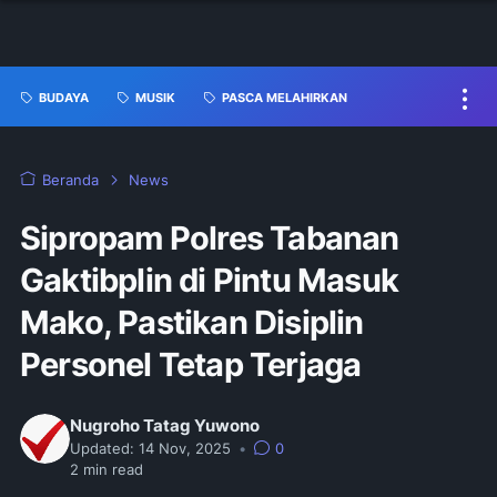
BUDAYA
MUSIK
PASCA MELAHIRKAN
Beranda
News
Sipropam Polres Tabanan
Gaktibplin di Pintu Masuk
Mako, Pastikan Disiplin
Personel Tetap Terjaga
Nugroho Tatag Yuwono
Updated:
14 Nov, 2025
•
0
2
min read