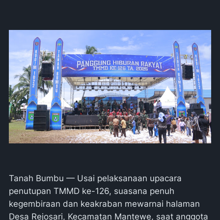
Tanah Bumbu — Usai pelaksanaan upacara
penutupan TMMD ke-126, suasana penuh
kegembiraan dan keakraban mewarnai halaman
Desa Rejosari, Kecamatan Mantewe, saat anggota