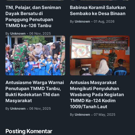
TNI, Pelajar, dan Seniman
Babinsa Koramil Salurkan
Dayak Bersatu di
Sembako ke Desa Binaan
Panggung Penutupan
By
Unknown
01 Aug, 2026
•
TMMD ke-126 Tanbu
By
Unknown
06 Nov, 2025
•
Antusiasme Warga Warnai
Antusias Masyarakat
Penutupan TMMD Tanbu,
Mengikuti Penyuluhan
Bukti Kedekatan TNI dan
Wasbang Pada Kegiatan
Masyarakat
TMMD Ke-124 Kodim
1009/Tanah Laut
By
Unknown
06 Nov, 2025
•
By
Unknown
07 May, 2025
•
Posting Komentar