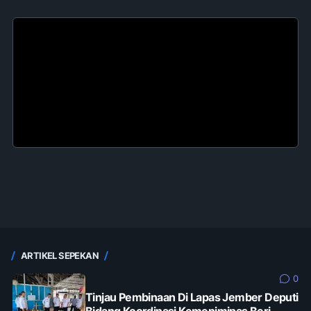
ARTIKEL SEPEKAN
0
Tinjau Pembinaan Di Lapas Jember Deputi