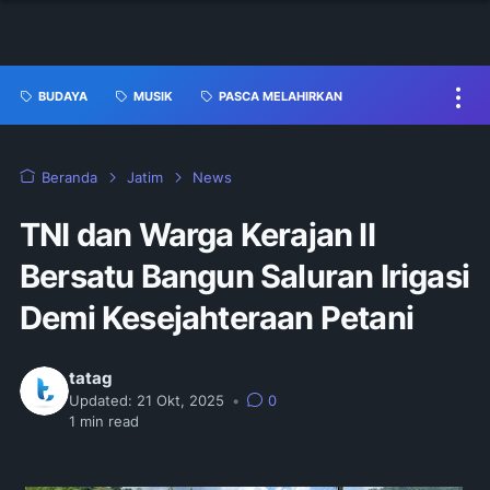
BUDAYA
MUSIK
PASCA MELAHIRKAN
Beranda
Jatim
News
TNI dan Warga Kerajan II
Bersatu Bangun Saluran Irigasi
Demi Kesejahteraan Petani
tatag
Updated:
21 Okt, 2025
•
0
1
min read