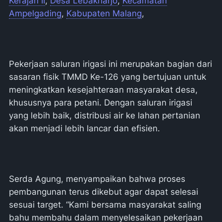
Kerajan II
,
Desa Lebakharjo
,
Kecamatan
Ampelgading
,
Kabupaten Malang
,
Pekerjaan saluran irigasi ini merupakan bagian dari
sasaran fisik TMMD Ke-126 yang bertujuan untuk
meningkatkan kesejahteraan masyarakat desa,
khususnya para petani. Dengan saluran irigasi
yang lebih baik, distribusi air ke lahan pertanian
akan menjadi lebih lancar dan efisien.
Serda Agung, menyampaikan bahwa proses
pembangunan terus dikebut agar dapat selesai
sesuai target. “Kami bersama masyarakat saling
bahu membahu dalam menyelesaikan pekerjaan