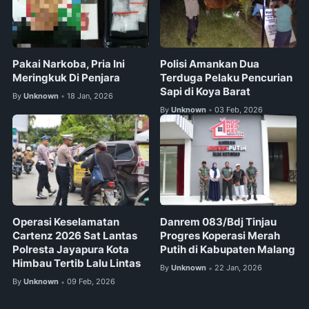
Pakai Narkoba, Pria Ini
‎Polisi Amankan Dua
Meringkuk Di Penjara
Terduga Pelaku Pencurian
Sapi di Koya Barat
By
Unknown
18 Jan, 2026
•
By
Unknown
03 Feb, 2026
•
Operasi Keselamatan
Danrem 083/Bdj Tinjau
Cartenz 2026 Sat Lantas
Progres Koperasi Merah
Polresta Jayapura Kota
Putih di Kabupaten Malang
Himbau Tertib Lalu Lintas
By
Unknown
22 Jan, 2026
•
By
Unknown
09 Feb, 2026
•