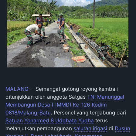
MALANG
- Semangat gotong royong kembali
ditunjukkan oleh anggota Satgas
TNI Manunggal
Membangun Desa (TMMD) Ke-126 Kodim
0818/Malang-Batu
. Personel yang tergabung dari
Satuan Yonarmed 8 Uddhata Yudha
terus
melanjutkan pembangunan
saluran irigasi
di
Dusun