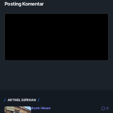
Posting Komentar
ARTIKEL SEPEKAN
Aceh
•
News
0