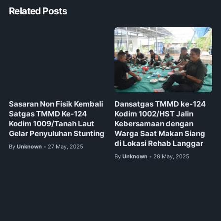
Related Posts
Sasaran Non Fisik Kembali
Dansatgas TMMD ke-124
Satgas TMMD Ke-124
Kodim 1002/HST Jalin
Kodim 1009/Tanah Laut
Kebersamaan dengan
Gelar Penyuluhan Stunting
Warga Saat Makan Siang
di Lokasi Rehab Langgar
By
Unknown
27 May, 2025
•
By
Unknown
28 May, 2025
•