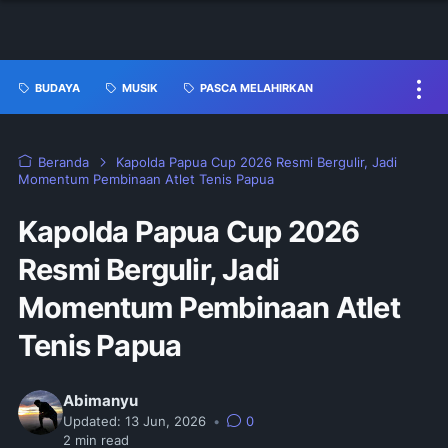
BUDAYA
MUSIK
PASCA MELAHIRKAN
Beranda
Kapolda Papua Cup 2026 Resmi Bergulir, Jadi
Momentum Pembinaan Atlet Tenis Papua
Kapolda Papua Cup 2026
Resmi Bergulir, Jadi
Momentum Pembinaan Atlet
Tenis Papua
Abimanyu
Updated:
13 Jun, 2026
•
0
2
min read