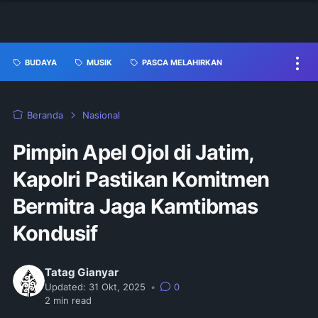
BUDAYA
MUSIK
PASCA MELAHIRKAN
Beranda
Nasional
Pimpin Apel Ojol di Jatim,
Kapolri Pastikan Komitmen
Bermitra Jaga Kamtibmas
Kondusif
Tatag Gianyar
Updated:
31 Okt, 2025
•
0
2
min read