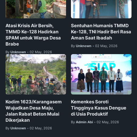
Atasi Krisis Air Bersih,
Sentuhan Humanis TMMD
TMMD Ke-128 Hadirkan
Ke-128, TNI Hadir Beri Rasa
SPAM untuk Warga Desa
Aman Saat Ibadah
Brabe
By
Unknown
02 May, 2026
•
By
Unknown
02 May, 2026
•
Kodim 1623/Karangasem
Kemenkes Soroti
Wujudkan Desa Maju,
Tingginya Kasus Dengue
Jalan Rabat Beton Mulai
di Usia Produktif
Dikerjakan
By
Admin Abi
02 May, 2026
•
By
Unknown
02 May, 2026
•