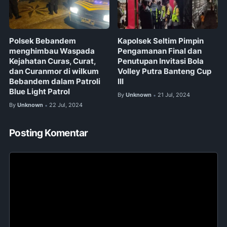
Polsek Bebandem
Kapolsek Seltim Pimpin
menghimbau Waspada
Pengamanan Final dan
Kejahatan Curas, Curat,
Penutupan Invitasi Bola
dan Curanmor di wilkum
Volley Putra Banteng Cup
Bebandem dalam Patroli
III
Blue Light Patrol
By
Unknown
21 Jul, 2024
•
By
Unknown
22 Jul, 2024
•
Posting Komentar