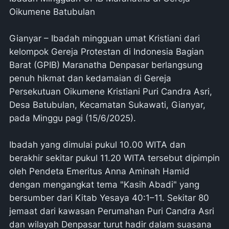
Oikumene Batubulan
Gianyar – Ibadah mingguan umat Kristiani dari
kelompok Gereja Protestan di Indonesia Bagian
Barat (GPIB) Maranatha Denpasar berlangsung
penuh hikmat dan kedamaian di Gereja
Persekutuan Oikumene Kristiani Puri Candra Asri,
Desa Batubulan, Kecamatan Sukawati, Gianyar,
pada Minggu pagi (15/6/2025).
Ibadah yang dimulai pukul 10.00 WITA dan
berakhir sekitar pukul 11.20 WITA tersebut dipimpin
oleh Pendeta Emeritus Anna Aminah Hamid
dengan mengangkat tema "Kasih Abadi" yang
bersumber dari Kitab Yesaya 40:1–11. Sekitar 80
jemaat dari kawasan Perumahan Puri Candra Asri
dan wilayah Denpasar turut hadir dalam suasana