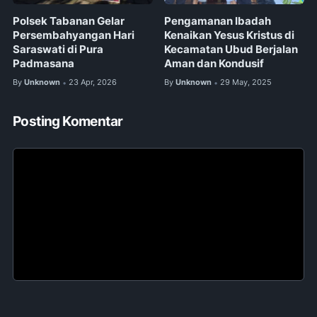
Polsek Tabanan Gelar
Pengamanan Ibadah
Persembahyangan Hari
Kenaikan Yesus Kristus di
Saraswati di Pura
Kecamatan Ubud Berjalan
Padmasana
Aman dan Kondusif
By
Unknown
23 Apr, 2026
By
Unknown
29 May, 2025
•
•
Posting Komentar