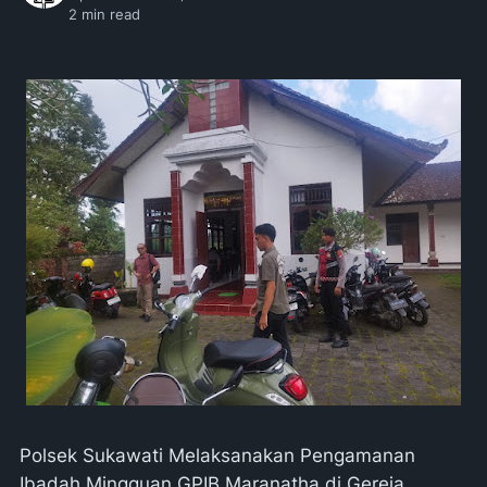
2
min read
Polsek Sukawati Melaksanakan Pengamanan
Ibadah Mingguan GPIB Maranatha di Gereja