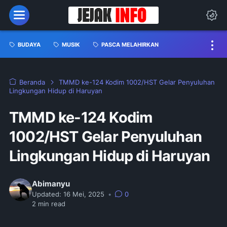
BUDAYA
MUSIK
PASCA MELAHIRKAN
Beranda
TMMD ke-124 Kodim 1002/HST Gelar Penyuluhan
Lingkungan Hidup di Haruyan
TMMD ke-124 Kodim
1002/HST Gelar Penyuluhan
Lingkungan Hidup di Haruyan
Abimanyu
Updated:
16 Mei, 2025
•
0
2
min read