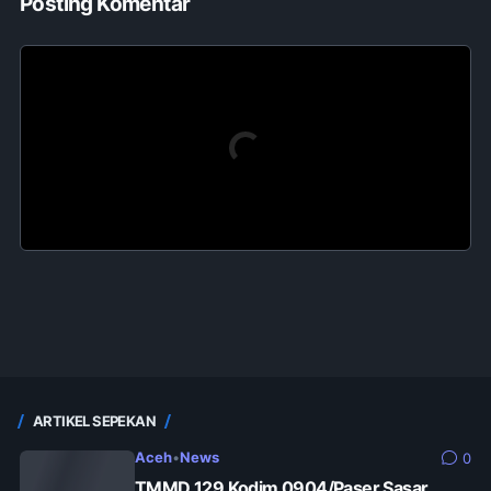
Posting Komentar
ARTIKEL SEPEKAN
Aceh
•
News
0
TMMD 129 Kodim 0904/Paser Sasar