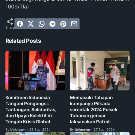
1009/Tla)
Related Posts
Komitmen Indonesia
Memasuki Tahapan
Tangani Pengungsi:
kampanye Pilkada
Tantangan, Solidaritas,
serentak 2024 Polsek
dan Upaya Kolektif di
Tabanan gencar
Tengah Krisis Global
laksanakan Patroli
By
Unknown
28 Sep, 2024
By
Unknown
27 Sep, 2024
•
•