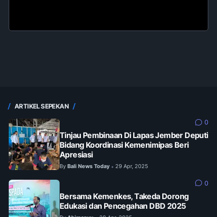
ARTIKEL SEPEKAN
0
Tinjau Pembinaan Di Lapas Jember Deputi
Bidang Koordinasi Kemenimipas Beri
Apresiasi
By
Bali News Today
29 Apr, 2025
•
0
Bersama Kemenkes, Takeda Dorong
Edukasi dan Pencegahan DBD 2025