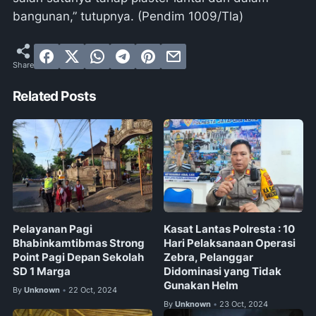
bangunan,” tutupnya. (Pendim 1009/Tla)
Related Posts
Pelayanan Pagi
Kasat Lantas Polresta : 10
Bhabinkamtibmas Strong
Hari Pelaksanaan Operasi
Point Pagi Depan Sekolah
Zebra, Pelanggar
SD 1 Marga
Didominasi yang Tidak
Gunakan Helm
By
Unknown
22 Oct, 2024
•
By
Unknown
23 Oct, 2024
•