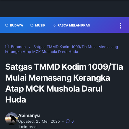
BUDAYA
MUSIK
PASCA MELAHIRKAN
Beranda
Satgas TMMD Kodim 1009/Tla Mulai Memasang
Kerangka Atap MCK Mushola Darul Huda
Satgas TMMD Kodim 1009/Tla
Mulai Memasang Kerangka
Atap MCK Mushola Darul
Huda
Abimanyu
Updated:
25 Mei, 2025
•
0
1
min read