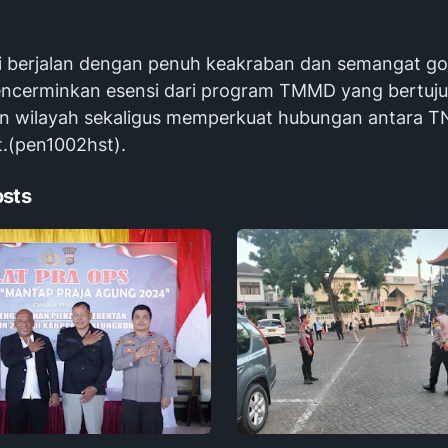
ni berjalan dengan penuh keakraban dan semangat g
ncerminkan esensi dari program TMMD yang bertuju
wilayah sekaligus memperkuat hubungan antara T
.(pen1002hst).
osts