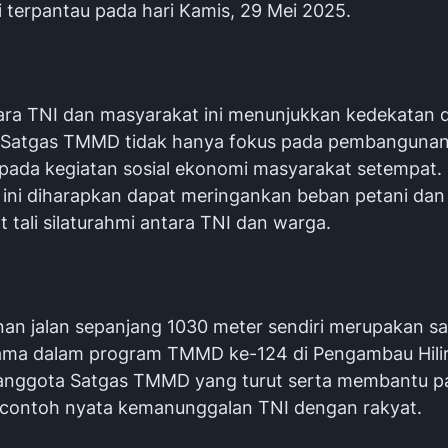
i terpantau pada hari Kamis, 29 Mei 2025.
tara TNI dan masyarakat ini menunjukkan kedekatan 
 Satgas TMMD tidak hanya fokus pada pembangunan f
a pada kegiatan sosial ekonomi masyarakat setempat.
 ini diharapkan dapat meringankan beban petani dan
tali silaturahmi antara TNI dan warga.
n jalan sepanjang 1030 meter sendiri merupakan sa
ama dalam program TMMD ke-124 di Pengambau Hilir
anggota Satgas TMMD yang turut serta membantu p
i contoh nyata kemanunggalan TNI dengan rakyat.