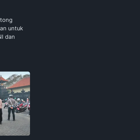
otong
an untuk
NI dan