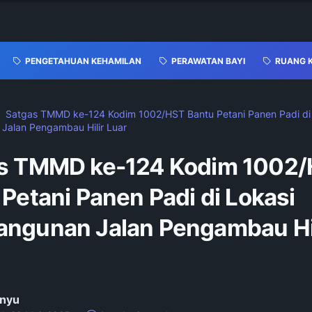
PENGETAHUAN KEHAMILAN
PERAWATAN BAYI
RUANG 
Satgas TMMD ke-124 Kodim 1002/HST Bantu Petani Panen Padi di
alan Pengambau Hilir Luar
s TMMD ke-124 Kodim 1002
Petani Panen Padi di Lokasi
ngunan Jalan Pengambau Hil
nyu