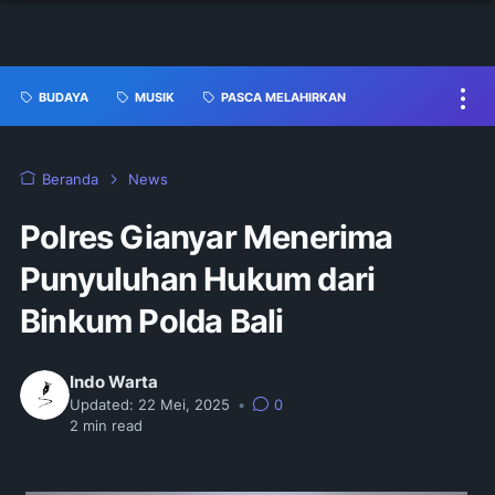
BUDAYA
MUSIK
PASCA MELAHIRKAN
Beranda
News
Polres Gianyar Menerima
Punyuluhan Hukum dari
Binkum Polda Bali
Indo Warta
Updated:
22 Mei, 2025
•
0
2
min read