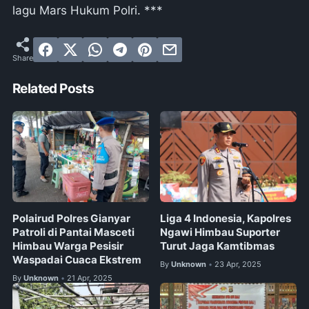
lagu Mars Hukum Polri. ***
Related Posts
Polairud Polres Gianyar
Liga 4 Indonesia, Kapolres
Patroli di Pantai Masceti
Ngawi Himbau Suporter
Himbau Warga Pesisir
Turut Jaga Kamtibmas
Waspadai Cuaca Ekstrem
By
Unknown
23 Apr, 2025
•
By
Unknown
21 Apr, 2025
•