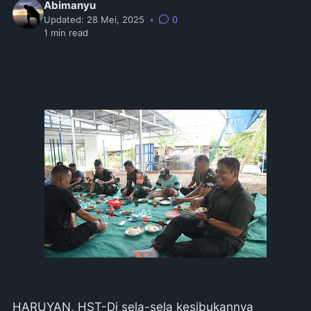
Abimanyu
Updated:
28 Mei, 2025
•
0
1
min read
HARUYAN, HST-Di sela-sela kesibukannya