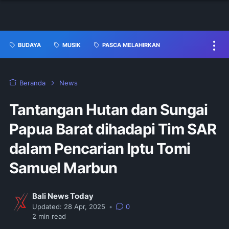
BUDAYA
MUSIK
PASCA MELAHIRKAN
Beranda
News
Tantangan Hutan dan Sungai
Papua Barat dihadapi Tim SAR
dalam Pencarian Iptu Tomi
Samuel Marbun
Bali News Today
Updated:
28 Apr, 2025
•
0
2
min read