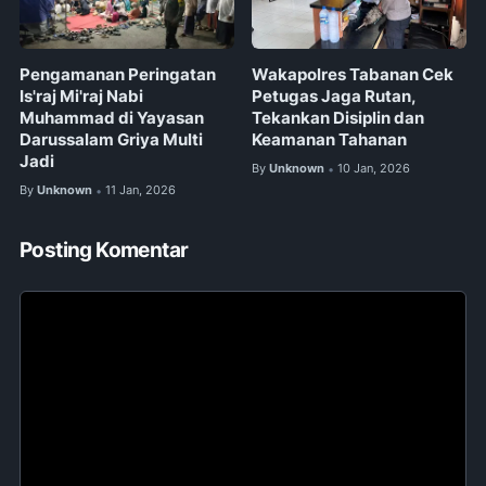
Pengamanan Peringatan
Wakapolres Tabanan Cek
Is'raj Mi'raj Nabi
Petugas Jaga Rutan,
Muhammad di Yayasan
Tekankan Disiplin dan
Darussalam Griya Multi
Keamanan Tahanan
Jadi
By
Unknown
10 Jan, 2026
•
By
Unknown
11 Jan, 2026
•
Posting Komentar