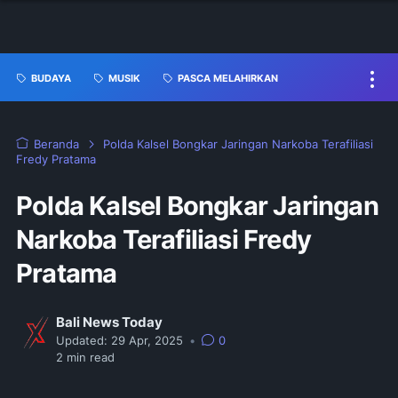
BUDAYA
MUSIK
PASCA MELAHIRKAN
Beranda
Polda Kalsel Bongkar Jaringan Narkoba Terafiliasi
Fredy Pratama
Polda Kalsel Bongkar Jaringan
Narkoba Terafiliasi Fredy
Pratama
Bali News Today
Updated:
29 Apr, 2025
•
0
2
min read