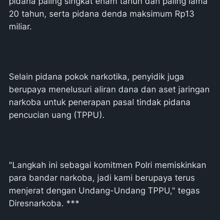
pidana paling singkat enam tahun dan paling lama
20 tahun, serta pidana denda maksimum Rp13
miliar.
Selain pidana pokok narkotika, penyidik juga
berupaya menelusuri aliran dana dan aset jaringan
narkoba untuk penerapan pasal tindak pidana
pencucian uang (TPPU).
"Langkah ini sebagai komitmen Polri memiskinkan
para bandar narkoba, jadi kami berupaya terus
menjerat dengan Undang-Undang TPPU," tegas
Diresnarkoba. ***