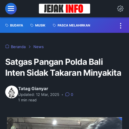
BUDAYA
MUSIK
PASCA MELAHIRKAN
Beranda
News
Satgas Pangan Polda Bali
Inten Sidak Takaran Minyakita
Tatag Gianyar
Updated:
12 Mar, 2025
•
0
1
min read