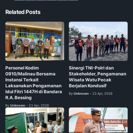
Related Posts
Personel Kodim
Sinergi TNI-Polri dan
0910/Malinau Bersama
Stakeholder, Pengamanan
Instansi Terkait
Wisata Watu Pecak
Laksanakan Pengamanan
Berjalan Kondusif
Idul Fitri 1447H di Bandara
By
Unknown
23 Apr, 2026
•
R.A. Bessing
By
Unknown
23 Apr, 2026
•