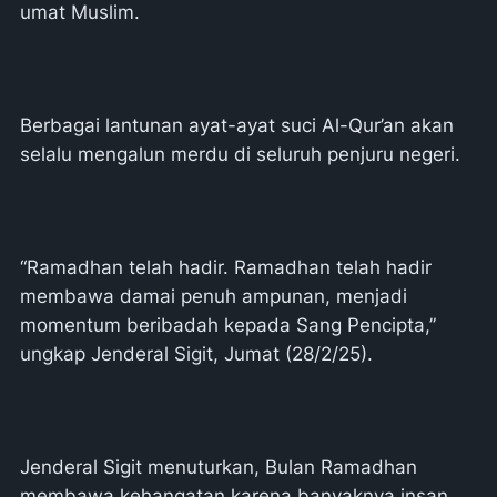
umat Muslim.
Berbagai lantunan ayat-ayat suci Al-Qur’an akan
selalu mengalun merdu di seluruh penjuru negeri.
“Ramadhan telah hadir. Ramadhan telah hadir
membawa damai penuh ampunan, menjadi
momentum beribadah kepada Sang Pencipta,”
ungkap Jenderal Sigit, Jumat (28/2/25).
Jenderal Sigit menuturkan, Bulan Ramadhan
membawa kehangatan karena banyaknya insan