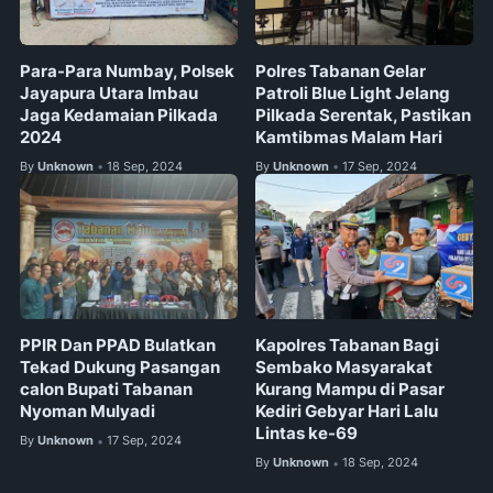
Para-Para Numbay, Polsek
Polres Tabanan Gelar
Jayapura Utara Imbau
Patroli Blue Light Jelang
Jaga Kedamaian Pilkada
Pilkada Serentak, Pastikan
2024
Kamtibmas Malam Hari
By
Unknown
18 Sep, 2024
By
Unknown
17 Sep, 2024
•
•
PPIR Dan PPAD Bulatkan
Kapolres Tabanan Bagi
Tekad Dukung Pasangan
Sembako Masyarakat
calon Bupati Tabanan
Kurang Mampu di Pasar
Nyoman Mulyadi
Kediri Gebyar Hari Lalu
Lintas ke-69
By
Unknown
17 Sep, 2024
•
By
Unknown
18 Sep, 2024
•