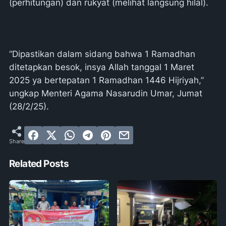
(perhitungan) dan rukyat (melihat langsung hilal).
“Dipastikan dalam sidang bahwa 1 Ramadhan
ditetapkan besok, insya Allah tanggal 1 Maret
2025 ya bertepatan 1 Ramadhan 1446 Hijriyah,”
ungkap Menteri Agama Nasarudin Umar, Jumat
(28/2/25).
Related Posts