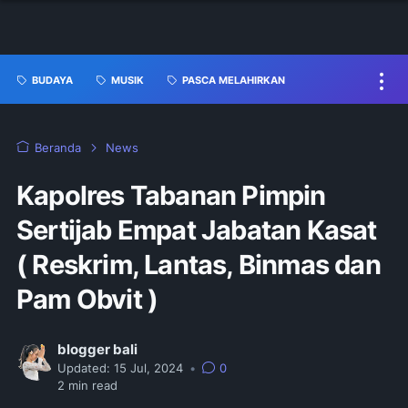
BUDAYA
MUSIK
PASCA MELAHIRKAN
Beranda
News
Kapolres Tabanan Pimpin
Sertijab Empat Jabatan Kasat
( Reskrim, Lantas, Binmas dan
Pam Obvit )
blogger bali
Updated:
15 Jul, 2024
•
0
2
min read