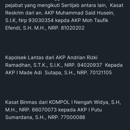
pejabat yang mengikuti Sertijab antara lain, Kasat
Reskrim dari an. AKP Muhammad Said Husein,
S.I.K, Nrp 93030354 kepda AKP Moh Taufik
Efendi, S.H. M.H., NRP. 81020202
Kapolsek Lantas dari AKP Andrian Rizki
Ramadhan, S.T.K., S.I.K., NRP. 94020937 Kepada
AKP I Made Adi Sutapa, S.H., NRP. 70121105
Kasat Binmas dari KOMPOL I Nengah Widya, S.H,
M.H., NRP. 66070073 kepada AKP I Putu
Sumardana, S.H., NRP. 77000088