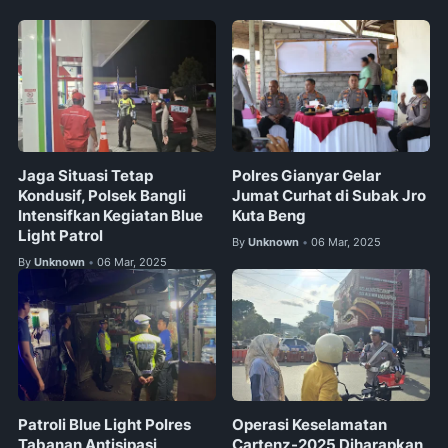
Jaga Situasi Tetap
Polres Gianyar Gelar
Kondusif, Polsek Bangli
Jumat Curhat di Subak Jro
Intensifkan Kegiatan Blue
Kuta Beng
Light Patrol
By
Unknown
06 Mar, 2025
•
By
Unknown
06 Mar, 2025
•
Patroli Blue Light Polres
Operasi Keselamatan
Tabanan Antisipasi
Cartenz-2025 Diharapkan