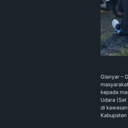
Gianyar – 
masyarakat
kepada mas
Udara (Sat 
di kawasan
Kabupaten 