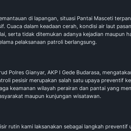
pemantauan di lapangan, situasi Pantai Masceti terp
if. Cuaca dalam keadaan cerah, kondisi air laut pas
ai, serta tidak ditemukan adanya kejadian maupun ha
elama pelaksanaan patroli berlangsung.
irud Polres Gianyar, AKP I Gede Budarasa, mengatak
troli pesisir merupakan salah satu upaya preventif ke
aga keamanan wilayah perairan dan pantai yang men
masyarakat maupun kunjungan wisatawan.
sisir rutin kami laksanakan sebagai langkah preventif