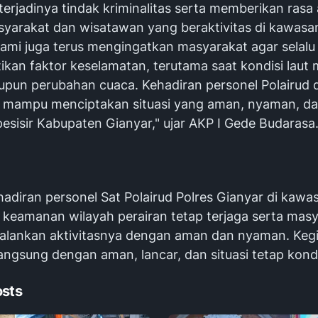
erjadinya tindak kriminalitas serta memberikan ras
yarakat dan wisatawan yang beraktivitas di kawasan
 kami juga terus mengingatkan masyarakat agar selalu
kan faktor keselamatan, terutama saat kondisi laut
pun perubahan cuaca. Kehadiran personel Polairud 
 mampu menciptakan situasi yang aman, nyaman, da
pesisir Kabupaten Gianyar," ujar AKP I Gede Budarasa
diran personel Sat Polairud Polres Gianyar di kawasa
 keamanan wilayah perairan tetap terjaga serta mas
alankan aktivitasnya dengan aman dan nyaman. Keg
langsung dengan aman, lancar, dan situasi tetap kondu
osts