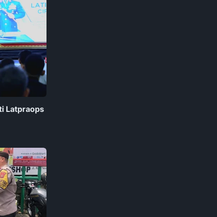
ti Latpraops