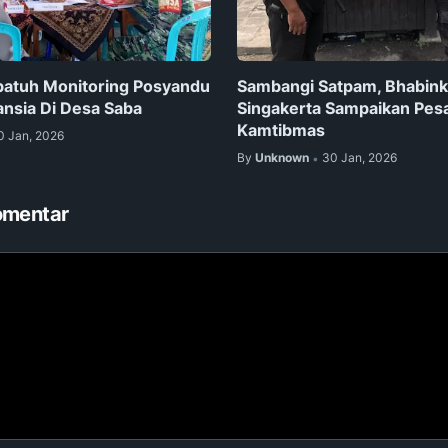
batuh Monitoring Posyandu
Sambangi Satpam, Bhabin
ansia Di Desa Saba
Singakerta Sampaikan Pes
Kamtibmas
0 Jan, 2026
By
Unknown
30 Jan, 2026
•
omentar