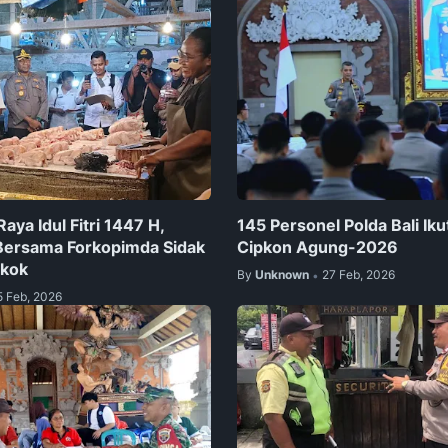
Raya Idul Fitri 1447 H,
145 Personel Polda Bali Iku
Bersama Forkopimda Sidak
Cipkon Agung-2026
okok
By
Unknown
27 Feb, 2026
•
5 Feb, 2026