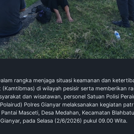
Dalam rangka menjaga situasi keamanan dan ketertib
 (Kamtibmas) di wilayah pesisir serta memberikan r
yarakat dan wisatawan, personel Satuan Polisi Perai
Polairud) Polres Gianyar melaksanakan kegiatan patro
 Pantai Masceti, Desa Medahan, Kecamatan Blahbatu
Gianyar, pada Selasa (2/6/2026) pukul 09.00 Wita.