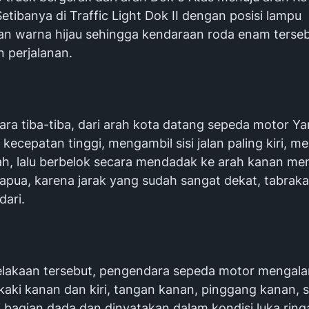
etibanya di Traffic Light Dok II dengan posisi lampu
n warna hijau sehingga kendaraan roda enam terse
n perjalanan.
ara tiba-tiba, dari arah kota datang sepeda motor Y
ecepatan tinggi, mengambil sisi jalan paling kiri, m
h, lalu berbelok secara mendadak ke arah kanan me
apua, karena jarak yang sudah sangat dekat, tabraka
dari.
celakaan tersebut, pengendara sepeda motor mengala
kaki kanan dan kiri, tangan kanan, pinggang kanan, 
 bagian dada dan dinyatakan dalam kondisi luka ring