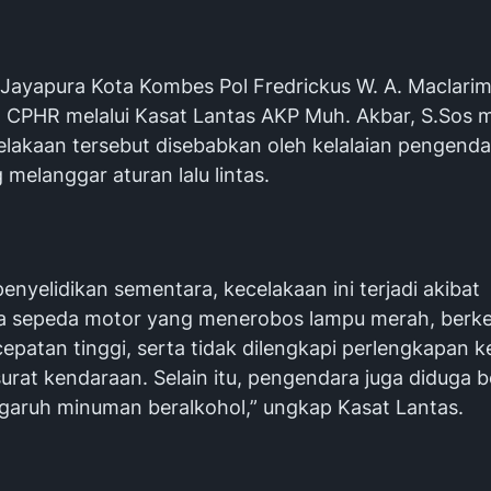
a Jayapura Kota Kombes Pol Fredrickus W. A. Maclari
., CPHR melalui Kasat Lantas AKP Muh. Akbar, S.Sos 
lakaan tersebut disebabkan oleh kelalaian pengend
melanggar aturan lalu lintas.
l penyelidikan sementara, kecelakaan ini terjadi akibat
 sepeda motor yang menerobos lampu merah, berk
epatan tinggi, serta tidak dilengkapi perlengkapan 
urat kendaraan. Selain itu, pengendara juga diduga b
aruh minuman beralkohol,” ungkap Kasat Lantas.