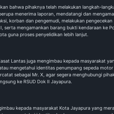
skan bahwa pihaknya telah melakukan langkah-langk
 berupa menerima laporan, mendatangi dan mengam
ksi, korban dan pengemudi, melakukan pengecekan 
I, serta mengamankan barang bukti kendaraan ke Po
ta guna proses penyelidikan lebih lanjut.
u, Kasat Lantas juga mengimbau kepada masyarakat y
atau mengetahui identitas penumpang sepeda motor
ercatat sebagai Mr. X, agar segera menghubungi pihak
langsung ke RSUD Dok II Jayapura.
gimbau kepada masyarakat Kota Jayapura yang mer