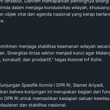
m tersebut, Danrem memaparkan pentingnya sinergi 
imda dalam menjaga kondusivitas wilayah, khususny
 objek vital dan agenda nasional yang kerap berlan
a.
omitmen menjaga stabilitas keamanan wilayah secar
an. Sinergitas lintas sektor menjadi kunci agar Mala
 kondusif, dan produktif,” tegas Kolonel Inf Kohir.
unjungan Spesifik Komisi I DPR RI, Slamet Ariyadi,
an bahwa kunjungan ini merupakan bagian dari fun
 DPR RI untuk memastikan kesiapan satuan kewila
aulatan dan stabilitas nasional.