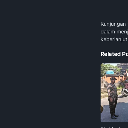
Kunjungan 
dalam menj
keberlanju
Related P