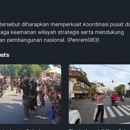
tersebut diharapkan memperkuat koordinasi pusat d
aga keamanan wilayah strategis serta mendukung
tan pembangunan nasional. (Penrem083)
osts