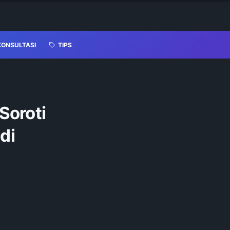
KONSULTASI
TIPS
Soroti
di