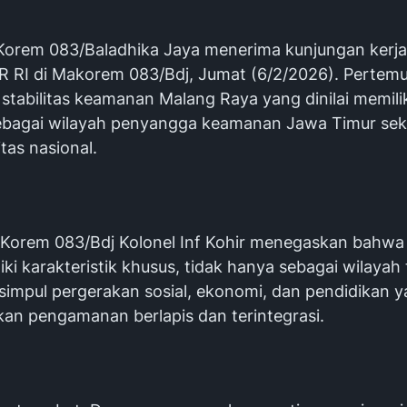
orem 083/Baladhika Jaya menerima kunjungan kerja 
PR RI di Makorem 083/Bdj, Jumat (6/2/2026). Pertemu
tabilitas keamanan Malang Raya yang dinilai memilik
sebagai wilayah penyangga keamanan Jawa Timur sek
itas nasional.
orem 083/Bdj Kolonel Inf Kohir menegaskan bahwa
ki karakteristik khusus, tidak hanya sebagai wilayah te
 simpul pergerakan sosial, ekonomi, dan pendidikan 
n pengamanan berlapis dan terintegrasi.