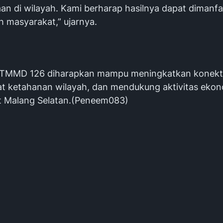
aan di wilayah. Kami berharap hasilnya dapat dimanf
h masyarakat,” ujarnya.
 TMMD 126 diharapkan mampu meningkatkan konekti
 ketahanan wilayah, dan mendukung aktivitas ekon
 Malang Selatan.(Peneem083)