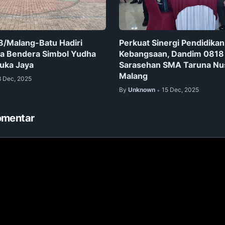
/Malang-Batu Hadiri
Perkuat Sinergi Pendidikan
a Bendera Simbol Yudha
Kebangsaan, Dandim 0818 
uka Jaya
Sarasehan SMA Taruna Nu
Malang
8 Dec, 2025
By
Unknown
15 Dec, 2025
•
omentar