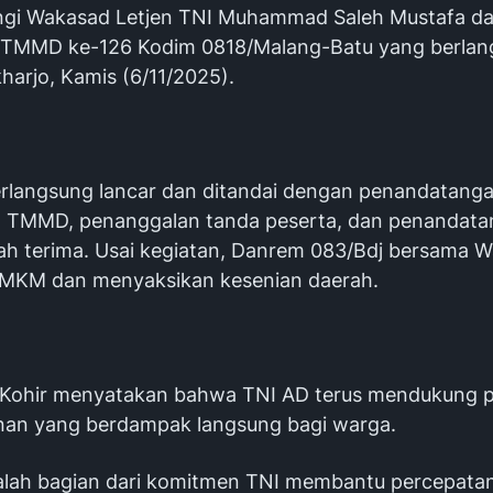
gi Wakasad Letjen TNI Muhammad Saleh Mustafa d
TMMD ke-126 Kodim 0818/Malang-Batu yang berlan
harjo, Kamis (6/11/2025).
rlangsung lancar dan ditandai dengan penandatang
il TMMD, penanggalan tanda peserta, dan penandat
ah terima. Usai kegiatan, Danrem 083/Bdj bersama 
MKM dan menyaksikan kesenian daerah.
f Kohir menyatakan bahwa TNI AD terus mendukung 
an yang berdampak langsung bagi warga.
lah bagian dari komitmen TNI membantu percepata