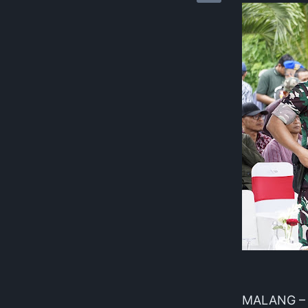
MALANG – K