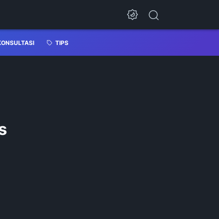
KONSULTASI
TIPS
s