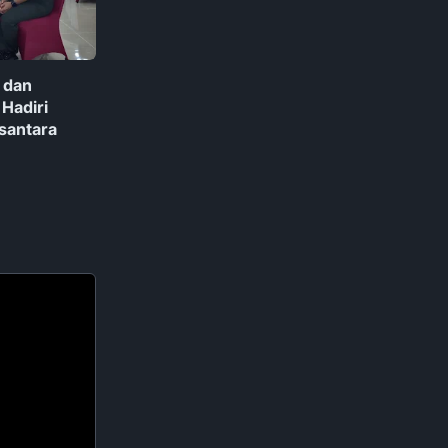
 dan
Hadiri
santara