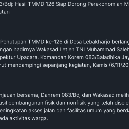
/Bdj: Hasil TMMD 126 Siap Dorong Perekonomian M
atan
Penutupan TMMD ke-126 di Desa Lebakharjo berlan
ngan hadirnya Wakasad Letjen TNI Muhammad Sale
spektur Upacara. Komandan Korem 083/Baladhika Jay
urut mendampingi sepanjang kegiatan, Kamis (6/11/20
njauan bersama, Danrem 083/Bdj dan Wakasad melih
sil pembangunan fisik dan nonfisik yang telah disele
eningkatan akses jalan dan fasilitas umum yang ber
ada aktivitas warga.