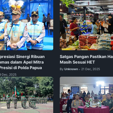
presiasi Sinergi Ribuan
Satgas Pangan Pastikan Ha
bmas dalam Apel Mitra
Masih Sesuai HET
resisi di Polda Papua
By
Unknown
21 Dec, 2025
•
9 Dec, 2025