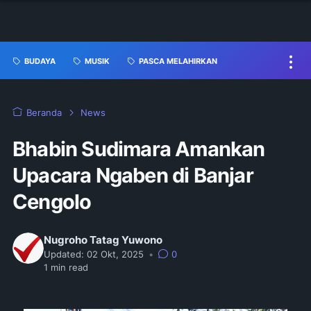
BUDAYA
MUSIK
PASCA MELAHIRKAN
Beranda
News
Bhabin Sudimara Amankan
Upacara Ngaben di Banjar
Cengolo
Nugroho Tatag Yuwono
Updated:
02 Okt, 2025
•
0
1
min read