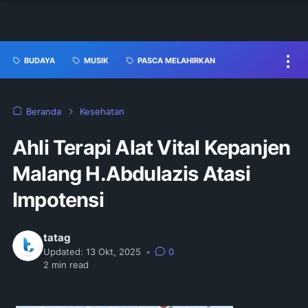
BUDAYA
MUSIK
PASCA MELAHIRKAN
Beranda
Kesehatan
Ahli Terapi Alat Vital Kepanjen
Malang H.Abdulazis Atasi
Impotensi
tatag
Updated:
13 Okt, 2025
•
0
2
min read