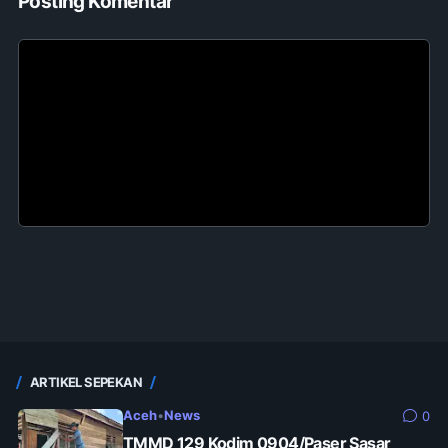
Posting Komentar
ARTIKEL SEPEKAN
Aceh
•
News
0
TMMD 129 Kodim 0904/Paser Sasar