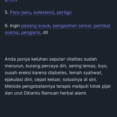
5.
Paru-paru
,
kolesterol
,
pertigo
6. Ingin
pasang susuk
,
pengasihan semar
,
pemikat
sukma
,
penglaris
, dll
Anda punya keluhan seputar vitalitas sudah
menurun, kurang percaya diri, sering lemas, loyo,
susah ereksi karena diabetes, lemah syahwat,
ejakulasi dini, cepat keluar, solusinya di sini.
Metode pengobatannya terapis meliputi totok pijat
dan urut Dibantu Ramuan herbal alami.