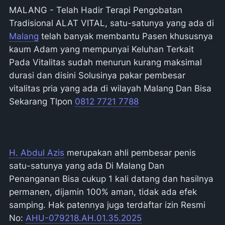
MALANG - Telah Hadir Terapi Pengobatan
Tradisional ALAT VITAL, satu-satunya yang ada di
Malang
telah banyak membantu Pasen khususnya
kaum Adam yang mempunyai Keluhan Terkait
Pada Vitalitas sudah menurun kurang maksimal
durasi dan disini Solusinya pakar pembesar
vitalitas pria yang ada di wilayah Malang Dan Bisa
Sekarang Tlpon
0812 7721 7788
H. Abdul Azis
merupakan ahli pembesar penis
satu-satunya yang ada Di Malang Dan
Penanganan Bisa cukup 1 kali datang dan hasilnya
permanen, dijamin 100% aman, tidak ada efek
samping. Hak patennya juga terdaftar izin Resmi
No:
AHU-079218.AH.01.35.2025