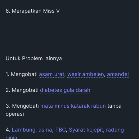
6. Merapatkan Miss V
Untuk Problem lainnya
1. Mengobati
asam urat
,
wasir ambeien
,
amandel
2. Mengobati
diabetes gula darah
3. Mengobati
mata minus katarak rabun
tanpa
operasi
4.
Lambung
,
asma
,
TBC
,
Syarat kejepit
,
radang
ginjal
,