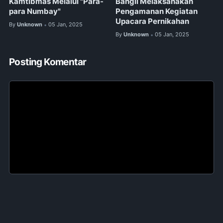
Kamtibmas Melalui "Para-
Bangli Melaksanakan
para Numbay"
Pengamanan Kegiatan
Upacara Pernikahan
By
Unknown
05 Jan, 2025
•
By
Unknown
05 Jan, 2025
•
Posting Komentar