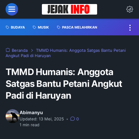
BUDAYA
MUSIK
PASCA MELAHIRKAN
Beranda
TMMD Humanis: Anggota Satgas Bantu Petani
Angkut Padi di Haruyan
TMMD Humanis: Anggota
Satgas Bantu Petani Angkut
Padi di Haruyan
Abimanyu
Updated:
13 Mei, 2025
•
0
1
min read