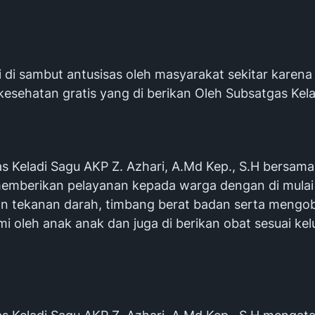
i di sambut antusisas oleh masyarakat sekitar karena
kesehatan gratis yang di berikan Oleh Subsatgas Kela
s Keladi Sagu AKP Z. Azhari, A.Md Kep., S.H bersama
emberikan pelayanan kepada warga dengan di mulai 
n tekanan darah, timbang berat badan serta mengob
mi oleh anak anak dan juga di berikan obat sesuai ke