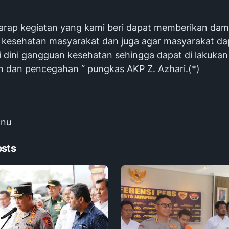
arap kegiatan yang kami beri dapat memberikan da
gi kesehatan masyarakat dan juga agar masyarakat da
 dini gangguan kesehatan sehingga dapat di lakukan
 dan pencegahan “ pungkas AKP Z. Azhari.(*)
anu
osts