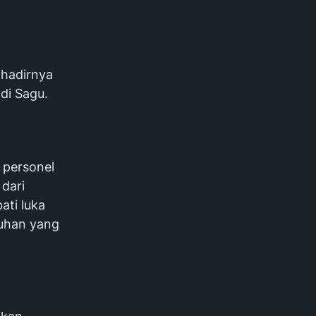
 hadirnya
di Sagu.
 personel
dari
ati luka
luhan yang