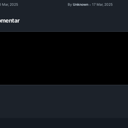
0 Mar, 2025
By
Unknown
17 Mar, 2025
•
omentar