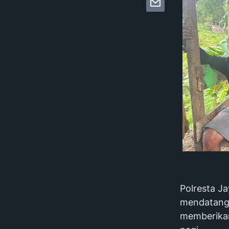
Polresta Ja
mendatangi
memberikan