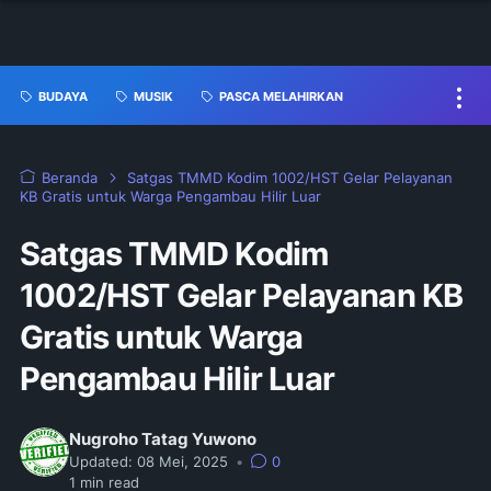
BUDAYA
MUSIK
PASCA MELAHIRKAN
Beranda
Satgas TMMD Kodim 1002/HST Gelar Pelayanan
KB Gratis untuk Warga Pengambau Hilir Luar
Satgas TMMD Kodim
1002/HST Gelar Pelayanan KB
Gratis untuk Warga
Pengambau Hilir Luar
Nugroho Tatag Yuwono
Updated:
08 Mei, 2025
•
0
1
min read