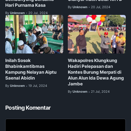
Hari Purnama Kasa
By
Unknown
20 Jul, 2024
•
By
Unknown
20 Jul, 2024
•
Inilah Sosok
Wakapolres Klungkung
Bhabinkamtibmas
Hadiri Pelepasan dan
Kampung Nelayan Aiptu
Kontes Burung Merpati di
Saenal Abidin
Alun Alun Ida Dewa Agung
Jambe
By
Unknown
19 Jul, 2024
•
By
Unknown
21 Jul, 2024
•
Posting Komentar