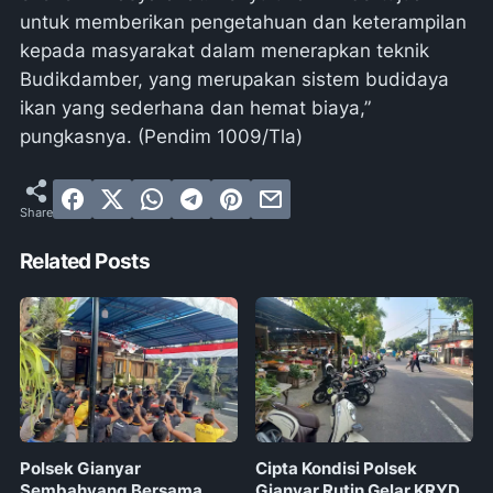
untuk memberikan pengetahuan dan keterampilan
kepada masyarakat dalam menerapkan teknik
Budikdamber, yang merupakan sistem budidaya
ikan yang sederhana dan hemat biaya,”
pungkasnya. (Pendim 1009/Tla)
Related Posts
Polsek Gianyar
Cipta Kondisi Polsek
Sembahyang Bersama
Gianyar Rutin Gelar KRYD