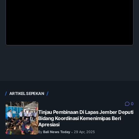
ARTIKEL SEPEKAN
0
Tinjau Pembinaan Di Lapas Jember Deputi
Bidang Koordinasi Kemenimipas Beri
Apresiasi
By
Bali News Today
29 Apr, 2025
•