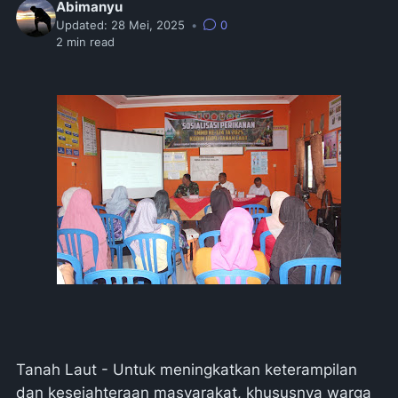
Abimanyu
Updated:
28 Mei, 2025
•
0
2
min read
Tanah Laut - Untuk meningkatkan keterampilan
dan kesejahteraan masyarakat, khususnya warga