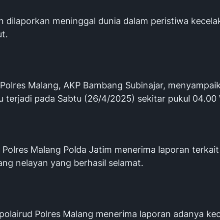
n dilaporkan meninggal dunia dalam peristiwa kecela
t.
Polres Malang, AKP Bambang Subinajar, menyampaik
tu terjadi pada Sabtu (26/4/2025) sekitar pukul 04.00
 Polres Malang Polda Jatim menerima laporan terkait
ang nelayan yang berhasil selamat.
tpolairud Polres Malang menerima laporan adanya ke