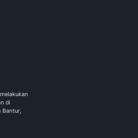
, melakukan
n di
 Bantur,