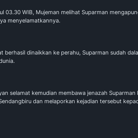
kul 03.30 WIB, Mujeman melihat Suparman mengapung
aya menyelamatkannya.
t berhasil dinaikkan ke perahu, Suparman sudah da
dunia.
yan selamat kemudian membawa jenazah Suparman 
 Sendangbiru dan melaporkan kejadian tersebut kepa