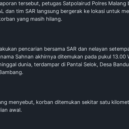
aporan tersebut, petugas Satpolairud Polres Malang
AL dan tim SAR langsung bergerak ke lokasi untuk m
korban yang masih hilang.
ilakukan pencarian bersama SAR dan nelayan setempa
 nama Sahnan akhirnya ditemukan pada pukul 13.00
inggal dunia, terdampar di Pantai Selok, Desa Bandu
 Bambang.
g menyebut, korban ditemukan sekitar satu kilomet
dian awal.