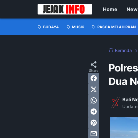
Home
New
BUDAYA
MUSIK
PASCA MELAHIRKAN
Beranda
Polres
Dua N
Bali 
Update