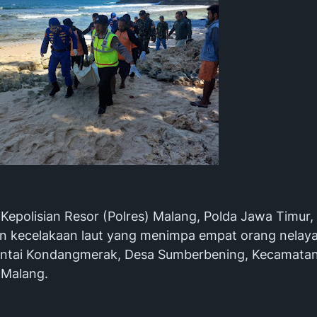
epolisian Resor (Polres) Malang, Polda Jawa Timur
 kecelakaan laut yang menimpa empat orang nelaya
antai Kondangmerak, Desa Sumberbening, Kecamatan
 Malang.