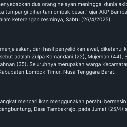
menyebabkan dua orang nelayan meninggal dunia aki
a tumpangi dihantam ombak besar," ujar AKP Bamb
dalam keterangan resminya, Sabtu (26/4/2025).
enjelaskan, dari hasil penyelidikan awal, diketahui
rsebut adalah Zulpa Komandani (22), Mujeman (44),
Sahnan (35). Seluruhnya merupakan warga Kecamata
Kabupaten Lombok Timur, Nusa Tenggara Barat.
angkat mencari ikan menggunakan perahu bermesin 
dangbuntung, Desa Tambakrejo, pada Jumat (25/4) s