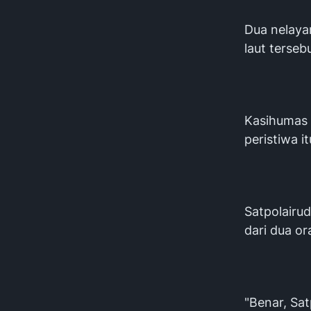
Dua nelaya
laut tersebu
Kasihumas 
peristiwa i
Satpolairud
dari dua or
"Benar, Sa