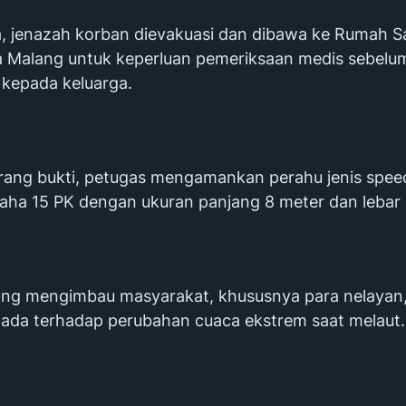
a, jenazah korban dievakuasi dan dibawa ke Rumah Sak
 Malang untuk keperluan pemeriksaan medis sebelu
 kepada keluarga.
rang bukti, petugas mengamankan perahu jenis spee
ha 15 PK dengan ukuran panjang 8 meter dan lebar 1
ang mengimbau masyarakat, khususnya para nelayan,
pada terhadap perubahan cuaca ekstrem saat melaut.