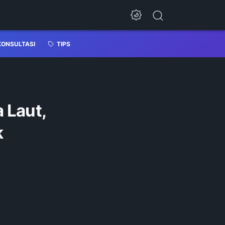
KONSULTASI
TIPS
 Laut,
k