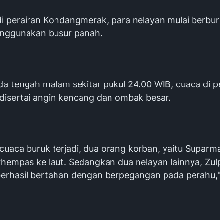
di perairan Kondangmerak, para nelayan mulai berbur
nggunakan busur panah.
a tengah malam sekitar pukul 24.00 WIB, cuaca di p
isertai angin kencang dan ombak besar.
 cuaca buruk terjadi, dua orang korban, yaitu Suparm
rhempas ke laut. Sedangkan dua nelayan lainnya, Zul
erhasil bertahan dengan berpegangan pada perahu,"