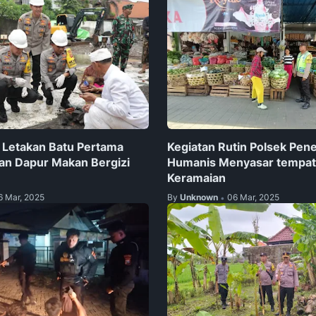
i Letakan Batu Pertama
Kegiatan Rutin Polsek Pen
n Dapur Makan Bergizi
Humanis Menyasar tempat
Keramaian
6 Mar, 2025
By
Unknown
06 Mar, 2025
•