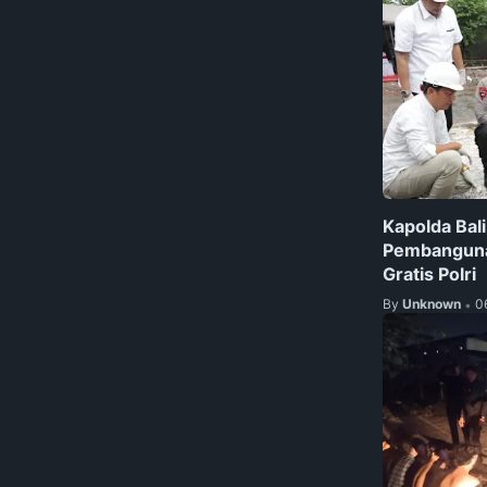
Kapolda Bal
Pembanguna
Gratis Polri
By
Unknown
0
•