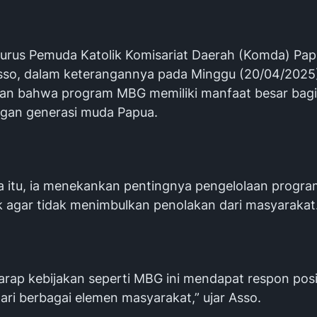
urus Pemuda Katolik Komisariat Daerah (Komda) Pap
sso, dalam keterangannya pada Minggu (20/04/2025
n bahwa program MBG memiliki manfaat besar bagi
gan generasi muda Papua.
a itu, ia menekankan pentingnya pengelolaan progra
ak agar tidak menimbulkan penolakan dari masyarakat
arap kebijakan seperti MBG ini mendapat respon posit
ari berbagai elemen masyarakat,” ujar Asso.