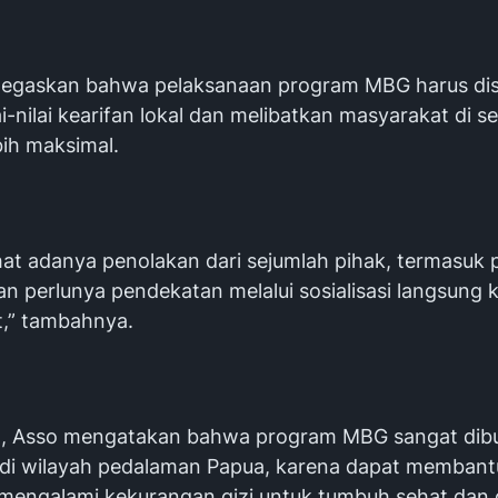
negaskan bahwa pelaksanaan program MBG harus di
i-nilai kearifan lokal dan melibatkan masyarakat di se
bih maksimal.
at adanya penolakan dari sejumlah pihak, termasuk pe
n perlunya pendekatan melalui sosialisasi langsung 
,” tambahnya.
ut, Asso mengatakan bahwa program MBG sangat dib
di wilayah pedalaman Papua, karena dapat membant
mengalami kekurangan gizi untuk tumbuh sehat dan 