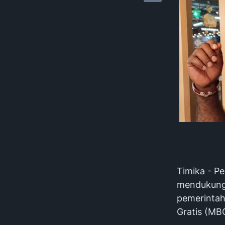
Timika - P
mendukung
pemerintah
Gratis (MB