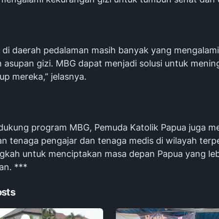
 di daerah pedalaman masih banyak yang mengalami
 asupan gizi. MBG dapat menjadi solusi untuk menin
dup mereka,” jelasnya.
dukung program MBG, Pemuda Katolik Papua juga 
 tenaga pengajar dan tenaga medis di wilayah terpe
ngkah untuk menciptakan masa depan Papua yang leb
an. ***
osts