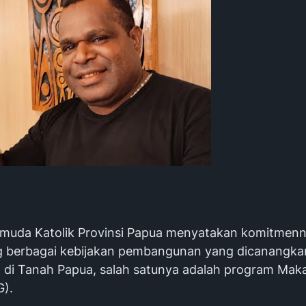
emuda Katolik Provinsi Papua menyatakan komitmen
 berbagai kebijakan pembangunan yang dicanangka
 di Tanah Papua, salah satunya adalah program Maka
G).