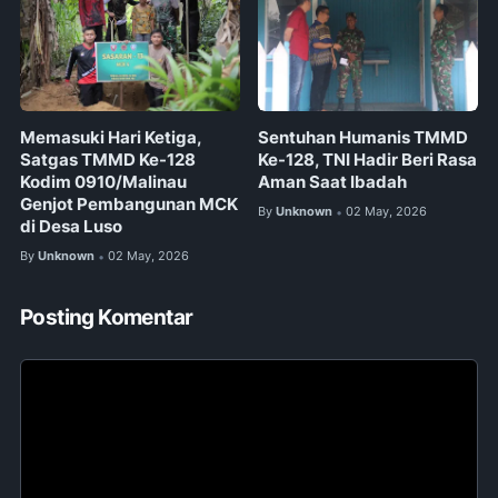
Memasuki Hari Ketiga,
Sentuhan Humanis TMMD
Satgas TMMD Ke-128
Ke-128, TNI Hadir Beri Rasa
Kodim 0910/Malinau
Aman Saat Ibadah
Genjot Pembangunan MCK
By
Unknown
02 May, 2026
•
di Desa Luso
By
Unknown
02 May, 2026
•
Posting Komentar