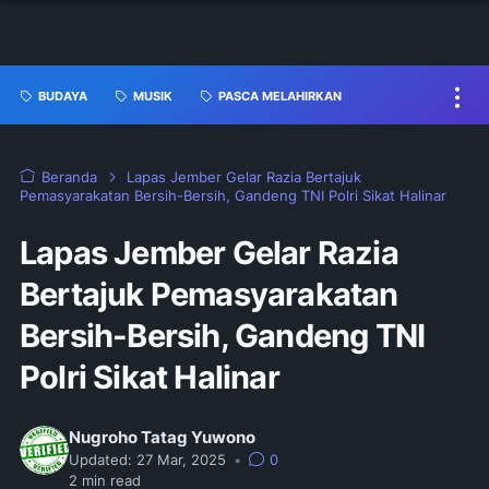
BUDAYA
MUSIK
PASCA MELAHIRKAN
Beranda
Lapas Jember Gelar Razia Bertajuk
Pemasyarakatan Bersih-Bersih, Gandeng TNI Polri Sikat Halinar
Lapas Jember Gelar Razia
Bertajuk Pemasyarakatan
Bersih-Bersih, Gandeng TNI
Polri Sikat Halinar
Nugroho Tatag Yuwono
Updated:
27 Mar, 2025
•
0
2
min read