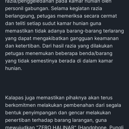
razia/penggeledahan pada kamar hunian oleh
personil gabungan. Selama kegiatan razia
berlangsung, petugas memeriksa secara cermat
dan teliti setiap sudut kamar hunian guna
memastikan tidak adanya barang-barang terlarang
yang dapat mengakibatkan gangguan keamanan
dan ketertiban. Dari hasil razia yang dilakukan
petugas menemukan beberapa benda/barang
yang tidak semestinya berada di dalam kamar
hunian.
Kalapas juga memastikan pihaknya akan terus
berkomitmen melakukan pembenahan dari segala
bentuk penyimpangan dan gencar melakukan
penertiban terhadap barang larangan, guna
mewujudkan "ZERO HALINAR" (Handphone, Pungli