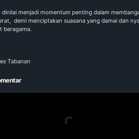
i dinilai menjadi momentum penting dalam membangu
 erat, demi menciptakan suasana yang damai dan ny
t beragama.
res Tabanan
omentar