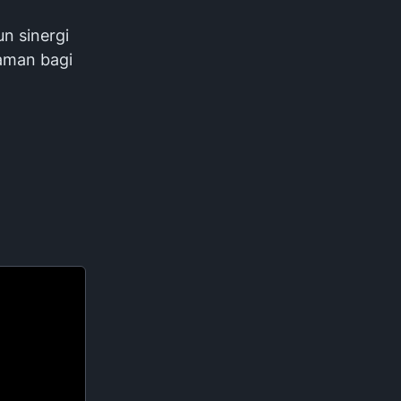
n sinergi
aman bagi