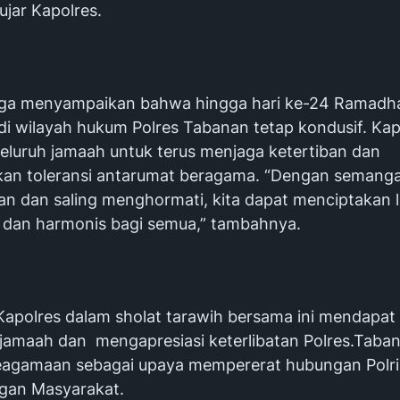
 ujar Kapolres.
uga menyampaikan bahwa hingga hari ke-24 Ramadhan
i wilayah hukum Polres Tabanan tetap kondusif. Kap
eluruh jamaah untuk terus menjaga ketertiban dan
an toleransi antarumat beragama. “Dengan semang
n dan saling menghormati, kita dapat menciptakan 
dan harmonis bagi semua,” tambahnya.
Kapolres dalam sholat tarawih bersama ini mendapa
ri jamaah dan mengapresiasi keterlibatan Polres.Taba
eagamaan sebagai upaya mempererat hubungan Polri
gan Masyarakat.