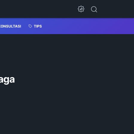
KONSULTASI
TIPS
Jaga