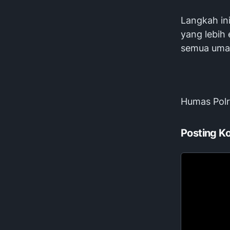
Langkah in
yang lebih
semua uma
Humas Pol
Posting K