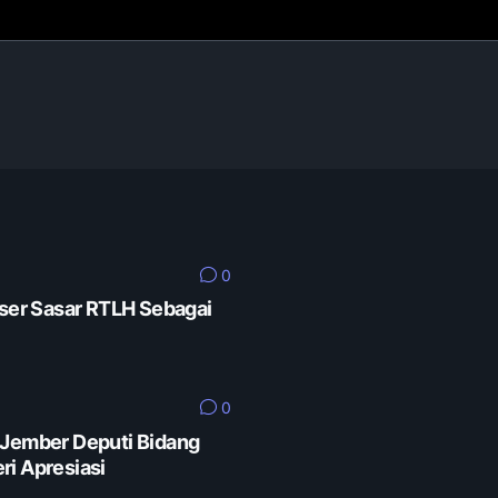
0
er Sasar RTLH Sebagai
0
 Jember Deputi Bidang
ri Apresiasi