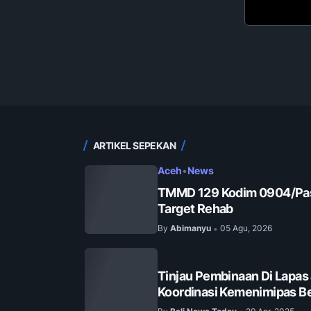
ARTIKEL SEPEKAN
Aceh
•
News
TMMD 129 Kodim 0904/Pas
Target Rehab
By
Abimanyu
05 Agu, 2026
•
Tinjau Pembinaan Di Lapas
Koordinasi Kemenimipas Be