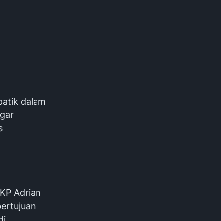
patik dalam
gar
s
AKP Adrian
bertujuan
di