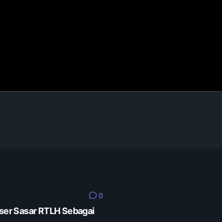
0
er Sasar RTLH Sebagai