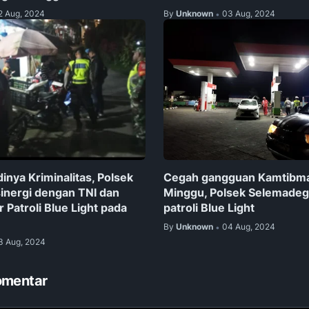
2 Aug, 2024
By
Unknown
03 Aug, 2024
•
inya Kriminalitas, Polsek
Cegah gangguan Kamtibm
sinergi dengan TNI dan
Minggu, Polsek Selemadeg 
r Patroli Blue Light pada
patroli Blue Light
By
Unknown
04 Aug, 2024
•
3 Aug, 2024
omentar