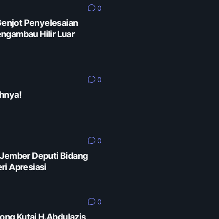
0
enjot Penyelesaian
ngambau Hilir Luar
0
hnya!
0
 Jember Deputi Bidang
ri Apresiasi
0
rong Kutai H.Abdulazis