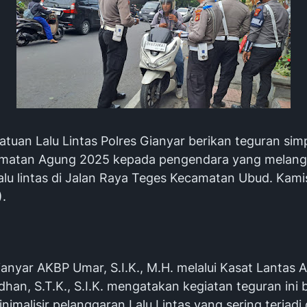
atuan Lalu Lintas Polres Gianyar berikan teguran sim
amatan Agung 2025 kepada pengendara yang melang
lalu lintas di Jalan Raya Teges Kecamatan Ubud. Kami
).
anyar AKBP Umar, S.I.K., M.H. melalui Kasat Lantas 
han, S.T.K., S.I.K. mengatakan kegiatan teguran ini 
imalisir pelanggaran Lalu Lintas yang sering terjadi 