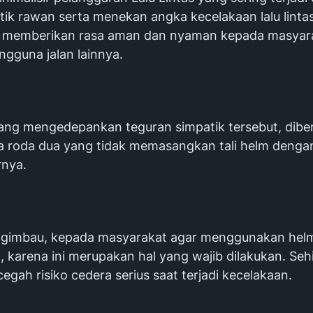
tik rawan serta menekan angka kecelakaan lalu lintas
i memberikan rasa aman dan nyaman kepada masyar
gguna jalan lainnya.
ang mengedepankan teguran simpatik tersebut, diber
 roda dua yang tidak memasangkan tali helm denga
rnya.
ngimbau, kepada masyarakat agar menggunakan hel
, karena ini merupakan hal yang wajib dilakukan. Se
gah risiko cedera serius saat terjadi kecelakaan.