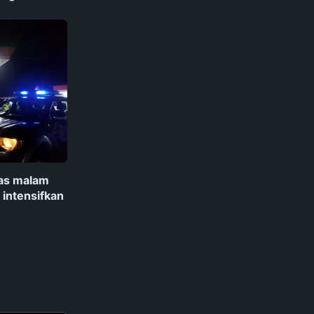
as malam
intensifkan