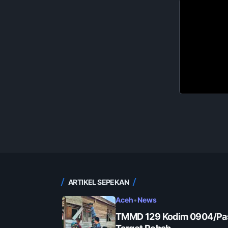
ARTIKEL SEPEKAN
Aceh
•
News
TMMD 129 Kodim 0904/Pas