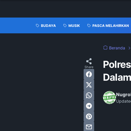
BUDAYA
MUSIK
PASCA MELAHIRKAN
Beranda
Polres
Dalam
Nugro
Update