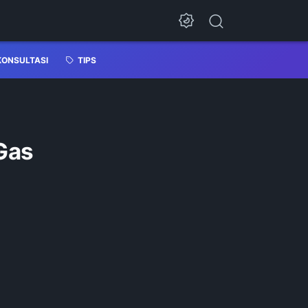
KONSULTASI
TIPS
Gas