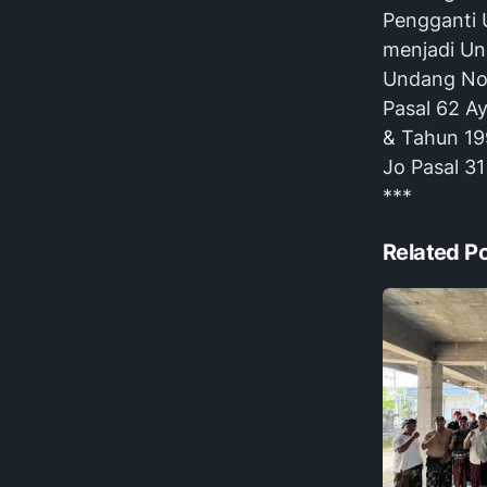
Pengganti 
menjadi Un
Undang Nom
Pasal 62 A
& Tahun 19
Jo Pasal 3
***
Related P