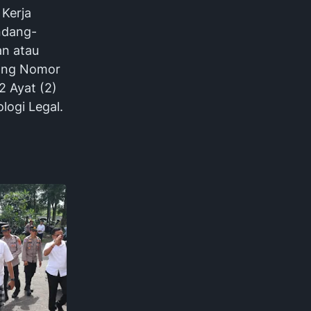
Kerja
ndang-
n atau
dang Nomor
2 Ayat (2)
ogi Legal.