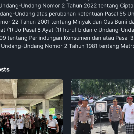
Undang-Undang Nomor 2 Tahun 2022 tentang Cipta 
dang-Undang atas perubahan ketentuan Pasal 55 U
or 22 Tahun 2001 tentang Minyak dan Gas Bumi da
yat (1) Jo Pasal 8 Ayat (1) huruf b dan c Undang-Un
99 tentang Perlindungan Konsumen dan atau Pasal 3
1 Undang-Undang Nomor 2 Tahun 1981 tentang Metrol
osts