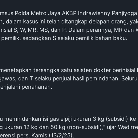
imsus Polda Metro Jaya AKBP Indrawienny Panjiyoga
, dalam kasus ini telah ditangkap delapan orang, yak
inisial S, W, MR, MS, dan P. Dalam perannya, MR dan
pemilik, sedangkan S selaku pemilik bahan baku.
menetapkan tersangka satu asisten dokter berinisial
gawas, dan T selaku penjual hasil pemindahan. Selur
menjalani penahanan.
u memindahkan isi gas elpiji ukuran 3 kg (subsidi) ke
ng ukuran 12 kg dan 50 kg (non-subsidi)," ujar Wadirr
rensi pers, Kamis (13/2/25).