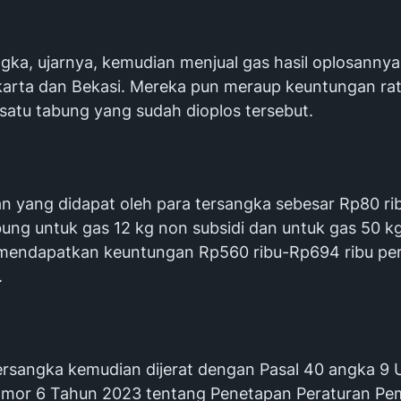
gka, ujarnya, kemudian menjual gas hasil oplosannya
karta dan Bekasi. Mereka pun meraup keuntungan rat
 satu tabung yang sudah dioplos tersebut.
n yang didapat oleh para tersangka sebesar Rp80 r
bung untuk gas 12 kg non subsidi dan untuk gas 50 k
mendapatkan keuntungan Rp560 ribu-Rp694 ribu per
.
ersangka kemudian dijerat dengan Pasal 40 angka 9
or 6 Tahun 2023 tentang Penetapan Peraturan Pe