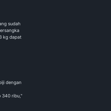
yang sudah
 tersangka
 3 kg dapat
iji dengan
 340 ribu,"