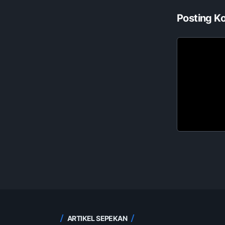
Posting K
ARTIKEL SEPEKAN