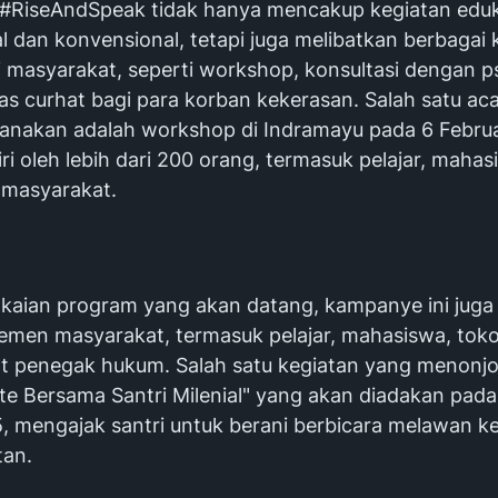
RiseAndSpeak tidak hanya mencakup kegiatan eduka
l dan konvensional, tetapi juga melibatkan berbagai 
i masyarakat, seperti workshop, konsultasi dengan ps
itas curhat bagi para korban kekerasan. Salah satu ac
ksanakan adalah workshop di Indramayu pada 6 Februa
ri oleh lebih dari 200 orang, termasuk pelajar, mahas
 masyarakat.
kaian program yang akan datang, kampanye ini juga
lemen masyarakat, termasuk pelajar, mahasiswa, tok
at penegak hukum. Salah satu kegiatan yang menonjo
te Bersama Santri Milenial" yang akan diadakan pada
, mengajak santri untuk berani berbicara melawan k
tan.