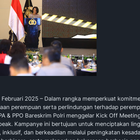
7 Februari 2025 – Dalam rangka memperkuat komitm
an perempuan serta perlindungan terhadap perem
PPA & PPO Bareskrim Polri menggelar Kick Off Meeti
eak. Kampanye ini bertujuan untuk menciptakan lin
inklusif, dan berkeadilan melalui peningkatan kesad