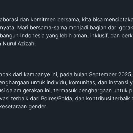
olaborasi dan komitmen bersama, kita bisa menciptak
nyata. Mari bersama-sama menjadi bagian dari gerak
angun Indonesia yang lebih aman, inklusif, dan berke
n Nurul Azizah.
ncak dari kampanye ini, pada bulan September 2025,
nghargaan untuk individu, komunitas, dan instansi y
usi dalam gerakan ini, termasuk penghargaan untuk p
ovasi terbaik dari Polres/Polda, dan kontribusi terbaik
esetaraan gender.