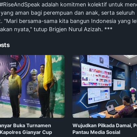
RiseAndSpeak adalah komitmen kolektif untuk men
 yang aman bagi perempuan dan anak, serta seluruh
. "Mari bersama-sama kita bangun Indonesia yang le
dakan nyata," tutup Brigjen Nurul Azizah. ***
osts
ianyar Buka Turnamen
Wujudkan Pilkada Damai, Po
Kapolres Gianyar Cup
Pantau Media Sosial