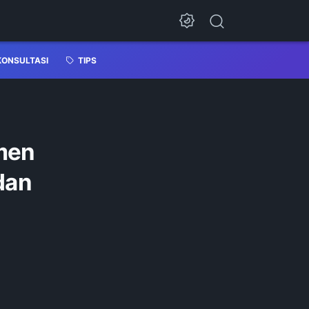
KONSULTASI
TIPS
men
dan