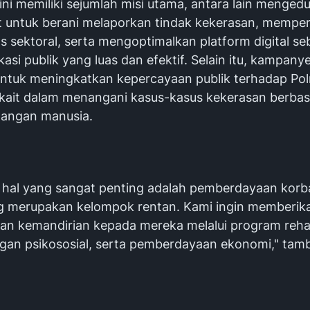
ni memiliki sejumlah misi utama, antara lain mengedu
 untuk berani melaporkan tindak kekerasan, mempe
tas sektoral, serta mengoptimalkan platform digital se
asi publik yang luas dan efektif. Selain itu, kampanye
untuk meningkatkan kepercayaan publik terhadap Pol
erkait dalam menangani kasus-kasus kekerasan berbas
angan manusia.
u hal yang sangat penting adalah pemberdayaan kor
g merupakan kelompok rentan. Kami ingin memberik
dan kemandirian kepada mereka melalui program rehabi
an psikososial, serta pemberdayaan ekonomi," tam