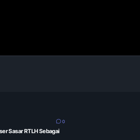
0
er Sasar RTLH Sebagai