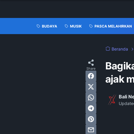
BUDAYA
MUSIK
PASCA MELAHIRKAN
Beranda
Bagika
ajak m
Bali 
Update