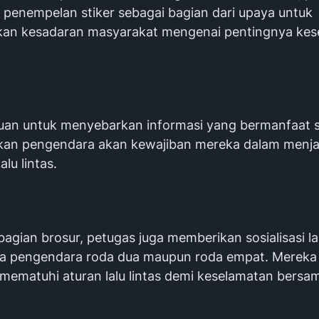
n penempelan stiker sebagai bagian dari upaya untuk
an kesadaran masyarakat mengenai pentingnya kes
uan untuk menyebarkan informasi yang bermanfaat 
an pengendara akan kewajiban mereka dalam menj
alu lintas.
bagian brosur, petugas juga memberikan sosialisasi 
a pengendara roda dua maupun roda empat. Mereka 
 mematuhi aturan lalu lintas demi keselamatan bersa