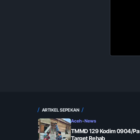
ARTIKEL SEPEKAN
Aceh
•
News
TMMD 129 Kodim 0904/Pas
Target Rehab