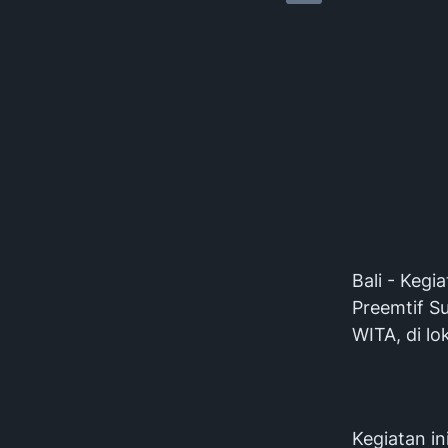
Bali - Keg
Preemtif Su
WITA, di lo
Kegiatan in