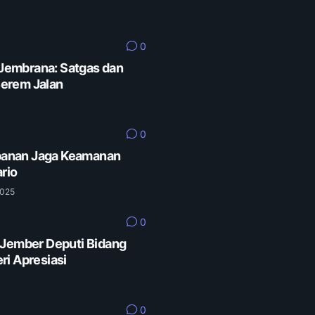
0
Jembrana: Satgas dan
erem Jalan
0
Tabanan Jaga Keamanan
rio
2025
0
 Jember Deputi Bidang
ri Apresiasi
0