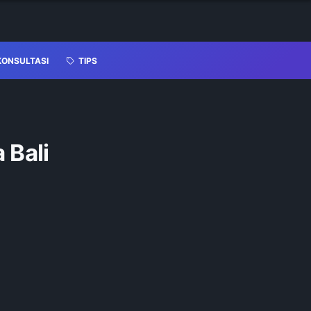
KONSULTASI
TIPS
 Bali