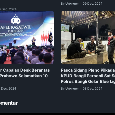
By
Unknown
09 Dec, 2024
•
0 Dec, 2024
or Capaian Desk Berantas
Pasca Sidang Pleno Pilkada
 Prabowo Selamatkan 10
KPUD Bangli Personil Sat 
Polres Bangli Gelar Blue Li
1 Dec, 2024
By
Unknown
08 Dec, 2024
•
omentar