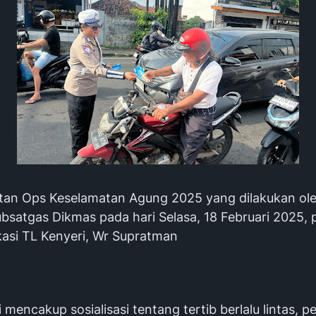
iatan Ops Keselamatan Agung 2025 yang dilakukan ol
bsatgas Dikmas pada hari Selasa, 18 Februari 2025, 
kasi TL Kenyeri, Wr Supratman
i mencakup sosialisasi tentang tertib berlalu lintas, 