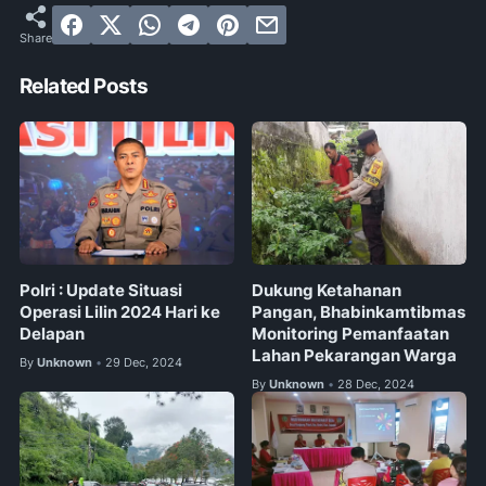
Related Posts
Polri : Update Situasi
Dukung Ketahanan
Operasi Lilin 2024 Hari ke
Pangan, Bhabinkamtibmas
Delapan
Monitoring Pemanfaatan
Lahan Pekarangan Warga
By
Unknown
29 Dec, 2024
•
By
Unknown
28 Dec, 2024
•