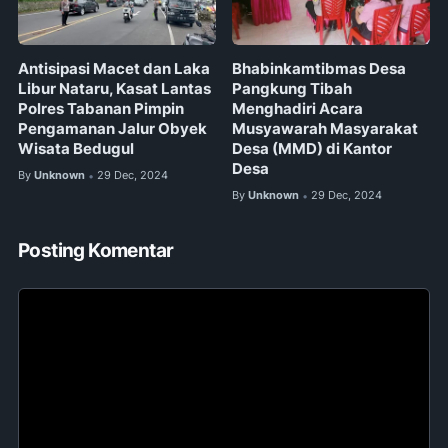
Antisipasi Macet dan Laka
Bhabinkamtibmas Desa
Libur Nataru, Kasat Lantas
Pangkung Tibah
Polres Tabanan Pimpin
Menghadiri Acara
Pengamanan Jalur Obyek
Musyawarah Masyarakat
Wisata Bedugul
Desa (MMD) di Kantor
Desa
By
Unknown
29 Dec, 2024
•
By
Unknown
29 Dec, 2024
•
Posting Komentar