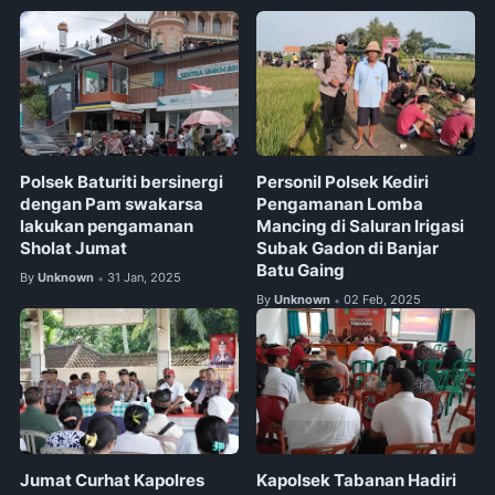
Polsek Baturiti bersinergi
Personil Polsek Kediri
dengan Pam swakarsa
Pengamanan Lomba
lakukan pengamanan
Mancing di Saluran Irigasi
Sholat Jumat
Subak Gadon di Banjar
Batu Gaing
By
Unknown
31 Jan, 2025
•
By
Unknown
02 Feb, 2025
•
Jumat Curhat Kapolres
Kapolsek Tabanan Hadiri