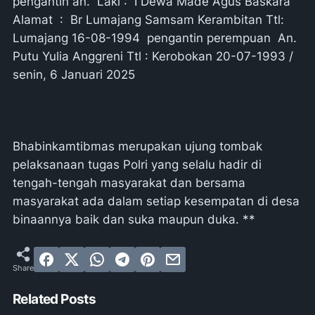
pengantin an. Laki : I Dewa Made Agus Baskara
Alamat : Br Lumajang Samsam Kerambitan Ttl:
Lumajang 16-08-1994 pengantin perempuan An.
Putu Yulia Anggreni Ttl : Kerobokan 20-07-1993 /
senin, 6 Januari 2025
Bhabinkamtibmas merupakan ujung tombak
pelaksanaan tugas Polri yang selalu hadir di
tengah-tengah masyarakat dan bersama
masyarakat ada dalam setiap kesempatan di desa
binaannya baik dan suka maupun duka. **
Related Posts