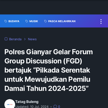
BUDAYA
MUSIK
PASCA MELAHIRKAN
Beranda
News
Polres Gianyar Gelar Forum
Group Discussion (FGD)
bertajuk “Pilkada Serentak
untuk Mewujudkan Pemilu
Damai Tahun 2024-2025”
Tatag Buleng
Updated:
10 Jul, 2024
•
0