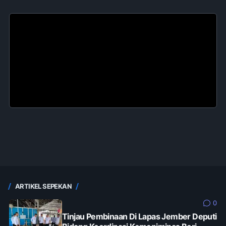
ARTIKEL SEPEKAN
0
Tinjau Pembinaan Di Lapas Jember Deputi