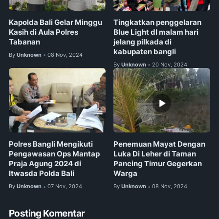
Kapolda Bali Gelar Minggu
Tingkatkan penggelaran
Kasih di Aula Polres
Blue Light dI malam hari
Tabanan
jelang pilkada di
kabupaten bangli
By
Unknown
08 Nov, 2024
•
By
Unknown
20 Nov, 2024
•
Polres Bangli Mengikuti
Penemuan Mayat Dengan
Pengawasan Ops Mantap
Luka Di Leher di Taman
Praja Agung 2024 di
Pancing Timur Gegerkan
Itwasda Polda Bali
Warga
By
Unknown
07 Nov, 2024
By
Unknown
08 Nov, 2024
•
•
Posting Komentar